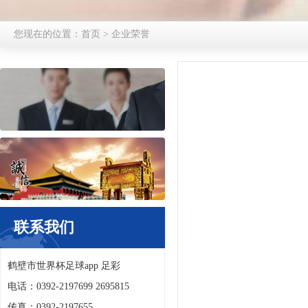
您现在的位置：
首页
>
企业荣誉
联系我们
鹤壁市世界杯足球app 足彩
电话：0392-2197699 2695815
传真：0392-2197655