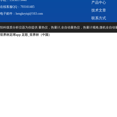
手机：13938179446
产品中心
在线客服QQ：793161485
技术文章
电子邮件：hengkeyiqi@163.com
联系方式
恒科煤质分析仪器为你提供 量热仪，热量计,全自动量热仪，热量计规格,微机全自动
世界杯足球app 足彩_世界杯（中国）