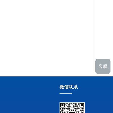
客服
微信联系