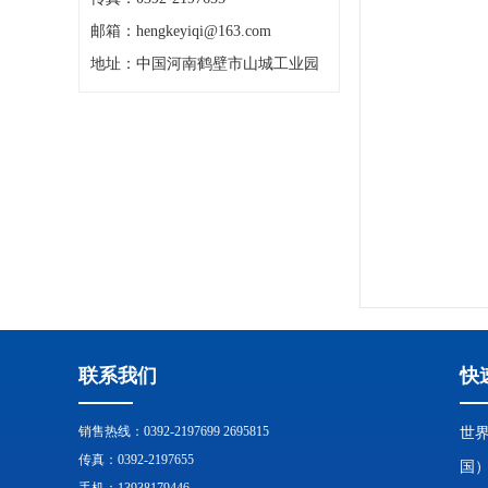
邮箱：hengkeyiqi@163.com
地址：中国河南鹤壁市山城工业园
联系我们
快
销售热线：0392-2197699 2695815
世界
传真：0392-2197655
国