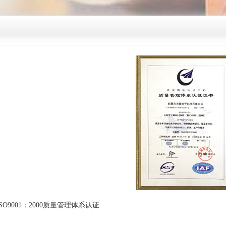
SO9001：2000质量管理体系认证